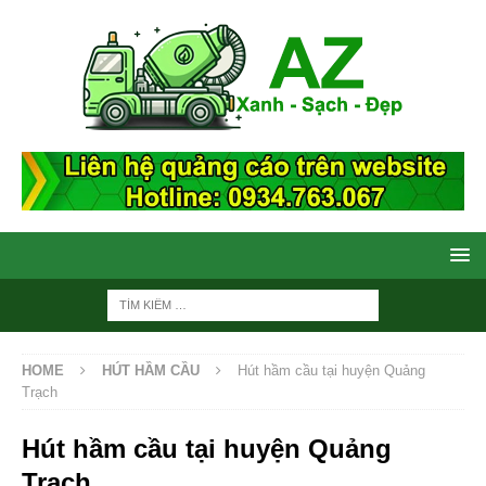
HOME
HÚT HẦM CẦU
Hút hầm cầu tại huyện Quảng
Trạch
Hút hầm cầu tại huyện Quảng
Trạch