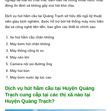
nghiệp để loại bỏ chất thải, đảm bảo hệ thống thoát nước hoạt
động ổn định và không gây mùi hôi khó chịu.
Dịch vụ hút hầm cầu tại Quảng Trạch sở hữu đội ngũ kỹ thuật
viên giàu kinh nghiệm, được hỗ trợ bởi hệ thống máy móc hiện
đại và công nghệ tiên tiến, bao gồm các thiết bị chính sau:
Xe hút hầm cầu chân không
Máy bơm hút chân không
Máy thông cống lò xo
Máy nén khí
Camera nội soi đường ống
Máy hút bùn
Máy bơm nước áp lực cao
Dịch vụ hút hầm cầu tại Huyện Quảng
Trạch cung cấp tại các thị xã nào tại
Huyện Quảng Trạch?