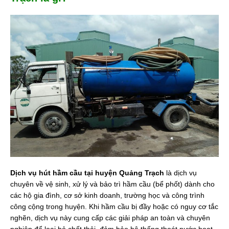
Dịch vụ hút hầm cầu tại huyện Quảng Trạch
là dịch vụ
chuyên về vệ sinh, xử lý và bảo trì hầm cầu (bể phốt) dành cho
các hộ gia đình, cơ sở kinh doanh, trường học và công trình
công cộng trong huyện. Khi hầm cầu bị đầy hoặc có nguy cơ tắc
nghẽn, dịch vụ này cung cấp các giải pháp an toàn và chuyên