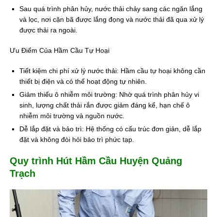
Sau quá trình phân hủy, nước thải chảy sang các ngăn lắng
và lọc, nơi cặn bã được lắng đọng và nước thải đã qua xử lý
được thải ra ngoài.
Ưu Điểm Của Hầm Cầu Tự Hoại
Tiết kiệm chi phí xử lý nước thải: Hầm cầu tự hoại không cần
thiết bị điện và có thể hoạt động tự nhiên.
Giảm thiểu ô nhiễm môi trường: Nhờ quá trình phân hủy vi
sinh, lượng chất thải rắn được giảm đáng kể, hạn chế ô
nhiễm môi trường và nguồn nước.
Dễ lắp đặt và bảo trì: Hệ thống có cấu trúc đơn giản, dễ lắp
đặt và không đòi hỏi bảo trì phức tạp.
Quy trình Hút Hầm Cầu Huyện Quảng
Trạch