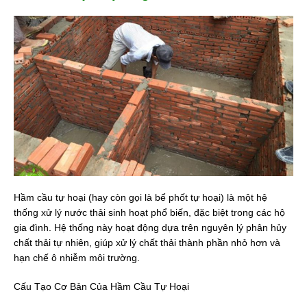
Hầm cầu tự hoại (hay còn gọi là bể phốt tự hoại) là một hệ
thống xử lý nước thải sinh hoạt phổ biến, đặc biệt trong các hộ
gia đình. Hệ thống này hoạt động dựa trên nguyên lý phân hủy
chất thải tự nhiên, giúp xử lý chất thải thành phần nhỏ hơn và
hạn chế ô nhiễm môi trường.
Cấu Tạo Cơ Bản Của Hầm Cầu Tự Hoại