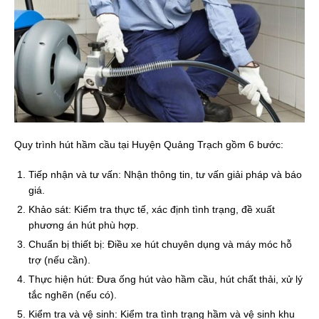
Quy trình hút hầm cầu tại Huyện Quảng Trạch gồm 6 bước:
Tiếp nhận và tư vấn: Nhận thông tin, tư vấn giải pháp và báo
giá.
Khảo sát: Kiểm tra thực tế, xác định tình trạng, đề xuất
phương án hút phù hợp.
Chuẩn bị thiết bị: Điều xe hút chuyên dụng và máy móc hỗ
trợ (nếu cần).
Thực hiện hút: Đưa ống hút vào hầm cầu, hút chất thải, xử lý
tắc nghẽn (nếu có).
Kiểm tra và vệ sinh: Kiểm tra tình trạng hầm và vệ sinh khu