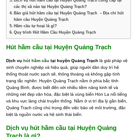
Dịch vụ hút hầm cầu tại Huyện Quảng Trạch cung cấp tại
các thị xã nào tại Huyện Quảng Trạch?
Báo giá hút hầm cầu tại Huyện Quảng Trạch – Địa chỉ hút
hầm cầu Huyện Quảng Trạch
Hầm cầu tự hoại là gì?
Quy trình Hút Hầm Cầu Huyện Quảng Trạch
Hút hầm cầu tại Huyện Quảng Trạch
Dịch vụ
hút hầm cầu
tại huyện Quảng Trạch
là giải pháp vệ
sinh chuyên nghiệp và hiệu quả, giúp người dân duy trì hệ
thống thoát nước sạch sẽ, thông thoáng và không gặp tình
trạng tắc nghẽn. Huyện Quảng Trạch nằm ở phía bắc tỉnh
Quảng Bình, được biết đến với nhiều tiềm năng kinh tế và
những nét đẹp văn hóa, đặc biệt là vùng biển Hòn La nổi tiếng
và khu vực làng chài truyền thống. Nằm ở vị trí địa lý gần biển,
Quảng Trạch cũng chú trọng đến việc bảo vệ môi trường, đặc
biệt là nguồn nước và hệ sinh thái biển.
Dịch vụ hút hầm cầu tại Huyện Quảng
Trạch là gì?