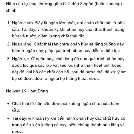
Hầm cầu tự hoại thường gồm từ 2 đến 3 ngăn (hoặc khoang)
chính:
Ngăn chứa: Đây là ngăn lớn nhất, nơi chứa chất thải từ bồn
cầu. Tại đây, vi khuẩn kỵ khí phân hủy chất thải thành dạng
bùn và nước, giảm lượng chất thải rắn.
Ngăn lắng: Chất thải rắn chưa phân hủy sẽ lắng xuống đáy
hầm ở ngăn này, giúp quá trình phân hủy diễn ra tiếp tục.
Ngăn lọc: Ở ngăn này, chất lỏng đã qua quá trình phân hủy
được lọc qua các lớp vật liệu lọc (như than hoạt tính hoặc
đá) để loại bỏ các chất cặn bã, sau đó nước thải đã xử lý sơ
bộ sẽ được đưa ra ngoài hệ thống thoát nước.
Nguyên Lý Hoạt Động
Chất thải từ bồn cầu được xả xuống ngăn chứa của hầm
cầu.
Tại đây, vi khuẩn kỵ khí tiến hành phân hủy các chất hữu cơ
trong điều kiện không có oxy, biến chúng thành bùn lắng và
nước.