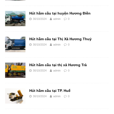
Hút hầm cầu tại huyện Hương Điền
30/10/2024
admin
0
Hút hầm cầu tại Thị Xã Hương Thuỷ
30/10/2024
admin
0
Hút hầm cầu tại thị xã Hương Trà
30/10/2024
admin
0
Hút hầm cầu tại TP. Huế
30/10/2024
admin
0