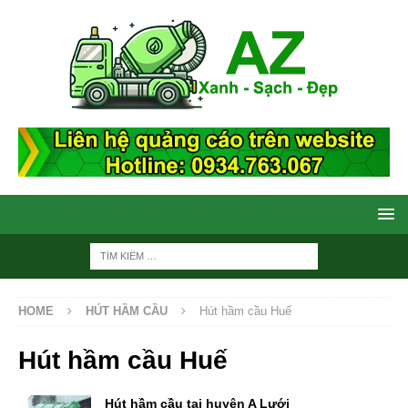
HOME
HÚT HẦM CẦU
Hút hầm cầu Huế
Hút hầm cầu Huế
Hút hầm cầu tại huyện A Lưới