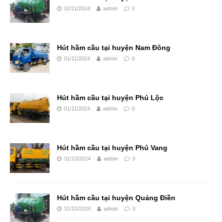
02/11/2024
admin
0
Hút hầm cầu tại huyện Nam Đông
01/11/2024
admin
0
Hút hầm cầu tại huyện Phú Lộc
01/11/2024
admin
0
Hút hầm cầu tại huyện Phú Vang
31/10/2024
admin
0
Hút hầm cầu tại huyện Quảng Điền
31/10/2024
admin
0