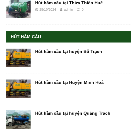
Hút hầm cầu tại Thừa Thiên Huế
25/10/2024
admin
0
HÚT HẦM CẦU
Hút hầm cầu tại huyện Bố Trạch
Hút hầm cầu tại Huyện Minh Hoá
Hút hầm cầu tại huyện Quảng Trạch