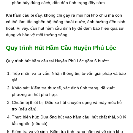
phân hủy đúng cách, dẫn đến tình trạng đầy sớm.
Khi hầm cầu bị đầy, không chỉ gây ra mùi hôi khó chịu mà còn
có thể làm tắc nghẽn hệ thống thoát nước, ảnh hưởng đến sinh
hoạt. Vì vậy, cần hút hầm cầu định kỳ để đảm bảo hiệu quả sử
dụng và bảo vệ môi trường sống.
Quy trình Hút Hầm Cầu Huyện Phú Lộc
Quy trình hút hầm cầu tại Huyện Phú Lộc gồm 6 bước:
Tiếp nhận và tư vấn: Nhận thông tin, tư vấn giải pháp và báo
giá.
Khảo sát: Kiểm tra thực tế, xác định tình trạng, đề xuất
phương án hút phù hợp.
Chuẩn bị thiết bị: Điều xe hút chuyên dụng và máy móc hỗ
trợ (nếu cần).
Thực hiện hút: Đưa ống hút vào hầm cầu, hút chất thải, xử lý
tắc nghẽn (nếu có).
Kiểm tra và vệ sinh: Kiểm tra tình trạng hầm và vệ sinh khu