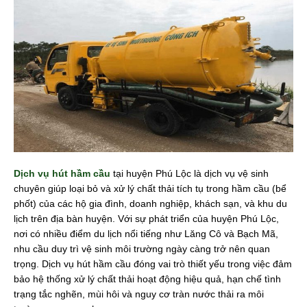
Dịch vụ hút hầm cầu
tại huyện Phú Lộc là dịch vụ vệ sinh
chuyên giúp loại bỏ và xử lý chất thải tích tụ trong hầm cầu (bể
phốt) của các hộ gia đình, doanh nghiệp, khách sạn, và khu du
lịch trên địa bàn huyện. Với sự phát triển của huyện Phú Lộc,
nơi có nhiều điểm du lịch nổi tiếng như Lăng Cô và Bạch Mã,
nhu cầu duy trì vệ sinh môi trường ngày càng trở nên quan
trọng. Dịch vụ hút hầm cầu đóng vai trò thiết yếu trong việc đảm
bảo hệ thống xử lý chất thải hoạt động hiệu quả, hạn chế tình
trạng tắc nghẽn, mùi hôi và nguy cơ tràn nước thải ra môi