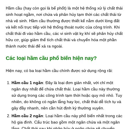
Hầm cầu (hay còn gọi là bể phốt) là một hệ thống xử lý chất thải
sinh hoạt ngầm, nơi chứa và phân hủy tạm thời các chất thải từ
nhà vệ sinh. Hầm cầu thường được thiết kế nằm dưới lòng đất
và kết nối trực tiếp với hệ thống thoát nước của công trình. Khi
chất thải đi vào hầm cầu, các vi sinh vật kỵ khí sẽ phân hủy chất
hữu cơ, giúp giảm thể tích chất thải và chuyển hóa một phần
thành nước thải để xả ra ngoài.
Các loại hầm cầu phổ biến hiện nay?
Hiện nay, có ba loại hầm cầu chính được sử dụng rộng rãi:
Hầm cầu 1 ngăn
: Đây là loại đơn giản nhất, với chỉ một
ngăn duy nhất để chứa chất thải. Loại hầm cầu này thường
sử dụng trong các công trình tạm thời hoặc quy mô nhỏ. Tuy
nhiên, do không có ngăn lắng hay lọc, chất thải dễ tích tụ và
gây đầy nhanh, nên cần hút định kỳ thường xuyên.
Hầm cầu 2 ngăn
: Loại hầm cầu này phổ biến nhất trong các
hộ gia đình. Cấu trúc bao gồm một ngăn chứa và một ngăn
lắng. Chất thải sau khi phân hủy ở ngăn chứa sẽ chuyển