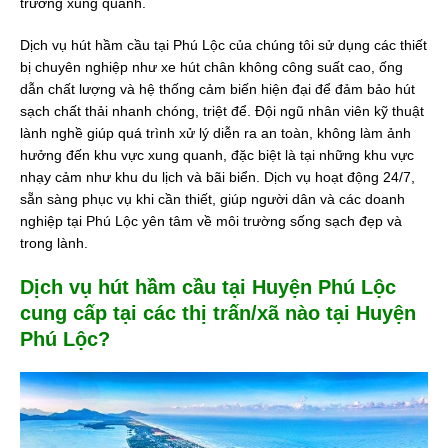
trường xung quanh.
Dịch vụ hút hầm cầu tại Phú Lộc của chúng tôi sử dụng các thiết
bị chuyên nghiệp như xe hút chân không công suất cao, ống
dẫn chất lượng và hệ thống cảm biến hiện đại để đảm bảo hút
sạch chất thải nhanh chóng, triệt để. Đội ngũ nhân viên kỹ thuật
lành nghề giúp quá trình xử lý diễn ra an toàn, không làm ảnh
hưởng đến khu vực xung quanh, đặc biệt là tại những khu vực
nhạy cảm như khu du lịch và bãi biển. Dịch vụ hoạt động 24/7,
sẵn sàng phục vụ khi cần thiết, giúp người dân và các doanh
nghiệp tại Phú Lộc yên tâm về môi trường sống sạch đẹp và
trong lành.
Dịch vụ hút hầm cầu tại Huyện Phú Lộc
cung cấp tại các thị trấn/xã nào tại Huyện
Phú Lộc?