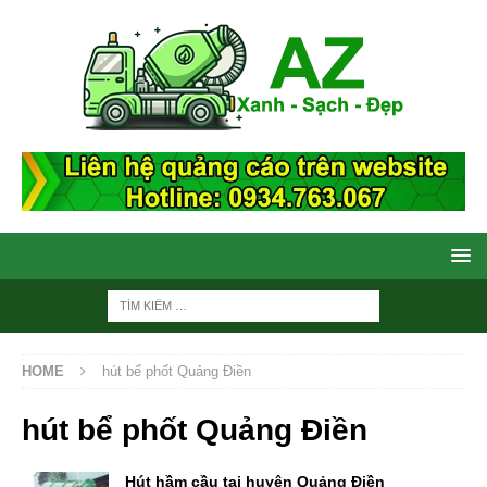
HOME
hút bể phốt Quảng Điền
hút bể phốt Quảng Điền
Hút hầm cầu tại huyện Quảng Điền