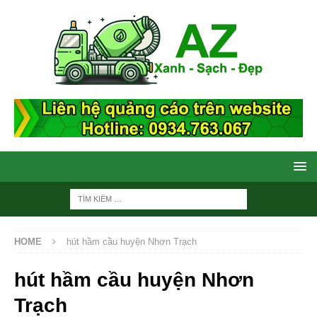
HOME
hút hầm cầu huyện Nhơn Trạch
hút hầm cầu huyện Nhơn
Trạch