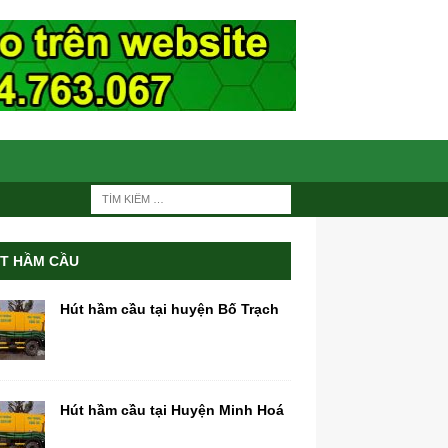
T HẦM CẦU
Hút hầm cầu tại huyện Bố Trạch
Hút hầm cầu tại Huyện Minh Hoá