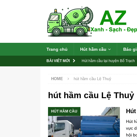
Trang chủ
Hút hầm cầu
Báo gi
BÀI VIẾT MỚI
Hút hầm cầu tại huyện Bố Trạch
Hút hầm cầu tại Huyện Minh Hoá
HOME
hút hầm cầu Lệ Thuỷ
Hút hầm cầu tại huyện Quảng Tr
Hút hầm cầu tại huyện Tuyên Ho
hút hầm cầu Lệ Thuỷ
Hút hầm cầu tại huyện Quảng Ni
Hút
HÚT HẦM CẦU
Hút hầm cầu tại huyện Lệ Thuỷ c
Hút h
Hút hầm cầu tại thị xã Ba Đồn giá
vực d
Hút hầm cầu TP. Đồng Hới
hội b