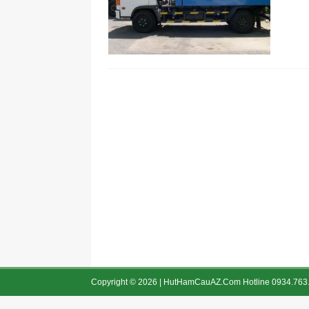
Hút hầm cầu tỉnh Quảng Bình
Bảng báo giá dịch vụ thông tắc b
Copyright © 2026 | HutHamCauAZ.Com Hotline 0934.763